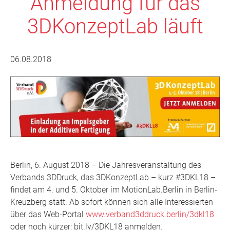
Anmeldung für das
3DKonzeptLab läuft
06.08.2018
Berlin, 6. August 2018 – Die Jahresveranstaltung des
Verbands 3DDruck, das 3DKonzeptLab – kurz #3DKL18 –
findet am 4. und 5. Oktober im MotionLab.Berlin in Berlin-
Kreuzberg statt. Ab sofort können sich alle Interessierten
über das Web-Portal
www.verband3ddruck.berlin/3dkl18
oder noch kürzer: bit.ly/3DKL18 anmelden.