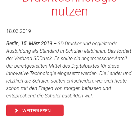
nutzen
18.03.2019
B
e
rlin
, 15. März 2019 –
3
D Drucker und begleitende
Ausbildung als Standard in Schulen etablieren.
D
a
s fordert
der Verband 3DDruck. Es sollte ein angemessener Anteil
der bereitgestellten Mittel des Digitalpaktes für diese
innovative Technologie eingesetzt werden. Die Länder und
letztlich die Schulen sollten entscheiden, wer sich heute
schon mit den Fragen von morgen befassen und
entsprechend die Schüler ausbilden will.
WEITERLESEN