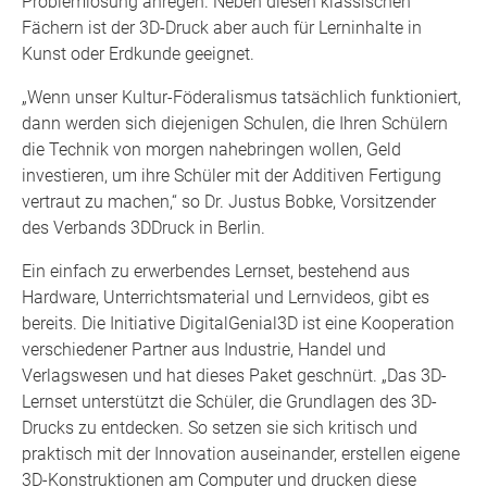
Problemlösung anregen. Neben diesen klassischen
Fächern ist der 3D-Druck aber auch für Lerninhalte in
Kunst oder Erdkunde geeignet.
„Wenn unser Kultur-Föderalismus tatsächlich funktioniert,
dann werden sich diejenigen Schulen, die Ihren Schülern
die Technik von morgen nahebringen wollen, Geld
investieren, um ihre Schüler mit der Additiven Fertigung
vertraut zu machen,“ so Dr. Justus Bobke, Vorsitzender
des Verbands 3DDruck in Berlin.
Ein einfach zu erwerbendes Lernset, bestehend aus
Hardware, Unterrichtsmaterial und Lernvideos, gibt es
bereits. Die Initiative DigitalGenial3D ist eine Kooperation
verschiedener Partner aus Industrie, Handel und
Verlagswesen und hat dieses Paket geschnürt. „Das 3D-
Lernset unterstützt die Schüler, die Grundlagen des 3D-
Drucks zu entdecken. So setzen sie sich kritisch und
praktisch mit der Innovation auseinander, erstellen eigene
3D-Konstruktionen am Computer und drucken diese