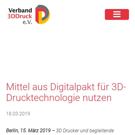
Mittel aus Digitalpakt für 3D-
Drucktechnologie nutzen
18.03.2019
B
e
rlin
, 15. März 2019 –
3
D Drucker und begleitende