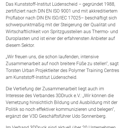
Das Kunststoff-Institut Lüdenscheid – gegründet 1988,
zertifiziert nach DIN EN ISO 9001 und mit akkreditiertem
Prüflabor nach DIN EN ISO/IEC 17025– beschäftigt sich
schwerpunktmäßig mit der Steigerung der Qualität und
Wirtschaftlichkeit von Spritzgussteilen aus Thermo- und
Duroplasten und ist einer der erfahrensten Anbieter auf
diesem Sektor.
„Wir freuen uns, die schon laufenden, intensive
Zusammenarbeit auf noch breitere Füße zu stellen“, sagt
Torsten Urban Projektleiter des Polymer Training Centres
am Kunststoff-Institut Lüdenscheid.
Die Vertiefung der Zusammenarbeit liegt auch im
Interesse des Verbandes 3DDruck e.V.: „Wir können die
Vernetzung hinsichtlich Bildung und Ausbildung mit der
Politik so noch effektiver kommunizieren und belegen“,
ergänzt der V3D Geschäftsführer Udo Sonnenberg.
Im Verband 3DDruck sind aktuell über 20 Unternehmen