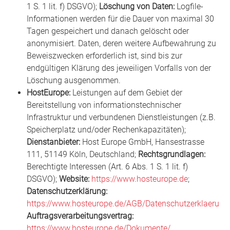
1 S. 1 lit. f) DSGVO);
Löschung von Daten:
Logfile-
Informationen werden für die Dauer von maximal 30
Tagen gespeichert und danach gelöscht oder
anonymisiert. Daten, deren weitere Aufbewahrung zu
Beweiszwecken erforderlich ist, sind bis zur
endgültigen Klärung des jeweiligen Vorfalls von der
Löschung ausgenommen.
HostEurope:
Leistungen auf dem Gebiet der
Bereitstellung von informationstechnischer
Infrastruktur und verbundenen Dienstleistungen (z.B.
Speicherplatz und/oder Rechenkapazitäten);
Dienstanbieter:
Host Europe GmbH, Hansestrasse
111, 51149 Köln, Deutschland;
Rechtsgrundlagen:
Berechtigte Interessen (Art. 6 Abs. 1 S. 1 lit. f)
DSGVO);
Website:
https://www.hosteurope.de
;
Datenschutzerklärung:
https://www.hosteurope.de/AGB/Datenschutzerklaerung
;
Auftragsverarbeitungsvertrag:
https://www.hosteurope.de/Dokumente/
.