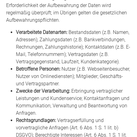
Erforderlichkeit der Aufbewahrung der Daten wird
regelmäßig überprüft; im Übrigen gelten die gesetzlichen
Aufbewahrungspflichten.
Verarbeitete Datenarten:
Bestandsdaten (z.B. Namen,
Adressen); Zahlungsdaten (z.B. Bankverbindungen,
Rechnungen, Zahlungshistorie); Kontaktdaten (z.B. E-
Mail, Telefonnummern); Vertragsdaten (z.B.
Vertragsgegenstand, Laufzeit, Kundenkategorie).
Betroffene Personen:
Nutzer (z.B. Webseitenbesucher,
Nutzer von Onlinediensten); Mitglieder; Geschäfts-
und Vertragspartner.
Zwecke der Verarbeitung:
Erbringung vertraglicher
Leistungen und Kundenservice; Kontaktanfragen und
Kommunikation; Verwaltung und Beantwortung von
Anfragen.
Rechtsgrundlagen:
Vertragserfüllung und
vorvertragliche Anfragen (Art. 6 Abs. 1 S. 1 lit. b)
DSGVO); Berechtigte Interessen (Art. 6 Abs. 1 S. 1 lit.