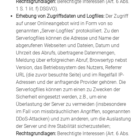
Rechtsgrundlagen:
Berechtigte Interessen (Art. 6 Abs.
1 S. 1 lit. f) DSGVO).
Erhebung von Zugriffsdaten und Logfiles:
Der Zugriff
auf unser Onlineangebot wird in Form von so
genannten „Server-Logfiles“ protokolliert. Zu den
Serverlogfiles können die Adresse und Name der
abgerufenen Webseiten und Dateien, Datum und
Uhrzeit des Abrufs, übertragene Datenmengen,
Meldung über erfolgreichen Abruf, Browsertyp nebst
Version, das Betriebssystem des Nutzers, Referrer
URL (die zuvor besuchte Seite) und im Regelfall IP-
Adressen und der anfragende Provider gehören. Die
Serverlogfiles können zum einen zu Zwecken der
Sicherheit eingesetzt werden, z.B., um eine
Überlastung der Server zu vermeiden (insbesondere
im Fall von missbräuchlichen Angriffen, sogenannten
DDoS-Attacken) und zum anderen, um die Auslastung
der Server und ihre Stabilität sicherzustellen;
Rechtsgrundlagen:
Berechtigte Interessen (Art. 6 Abs.