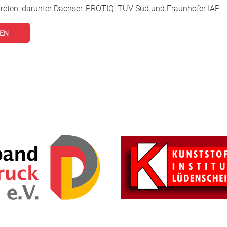
treten; darunter Dachser, PROTIQ, TÜV Süd und Fraunhofer IAP.
SEN