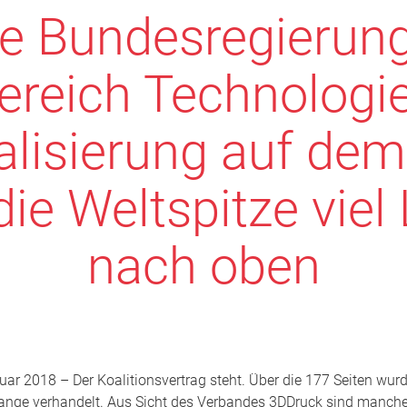
e Bundesregierung
ereich Technologi
talisierung auf de
die Weltspitze viel 
nach oben
ruar 2018 – Der Koalitionsvertrag steht. Über die 177 Seiten wur
lange verhandelt. Aus Sicht des Verbandes 3DDruck sind manch