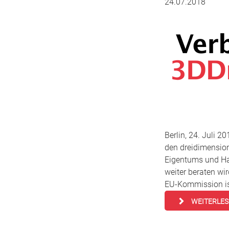
24.07.2018
Berlin, 24. Juli 
den dreidimension
Eigentums und Haf
weiter beraten wi
EU-Kommission is
WEITERLE