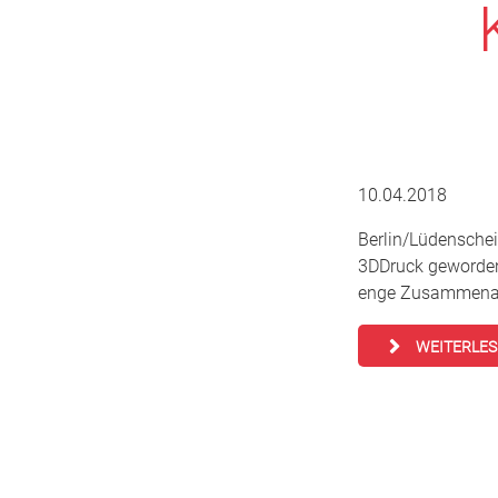
10.04.2018
Berlin/Lüdenschei
3DDruck geworden.
enge Zusammenarb
WEITERLE