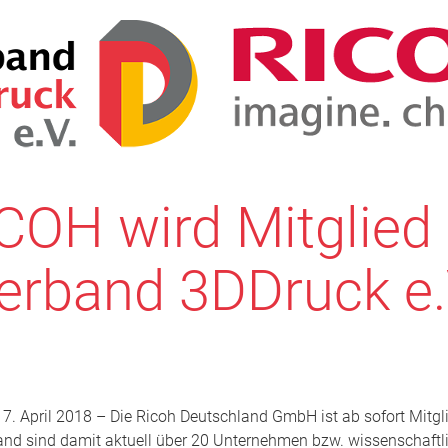
COH wird Mitglied
erband 3DDruck e.
17. April 2018 – Die Ricoh Deutschland GmbH ist ab sofort Mitg
nd sind damit aktuell über 20 Unternehmen bzw. wissenschaftl