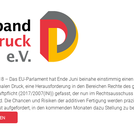
2018 – Das EU-Parlament hat Ende Juni beinahe einstimmig einen
alen Druck, eine Herausforderung in den Bereichen Rechte des g
tpflicht (2017/2007(INI)) gefasst, der nun im Rechtsausschus
rd. Die Chancen und Risiken der additiven Fertigung werden präzi
t aufgefordert, in den kommenden Monaten dazu Stellung zu be
SEN