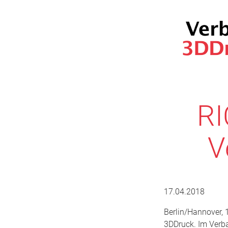
RI
V
17.04.2018
Berlin/Hannover, 
3DDruck. Im Verba