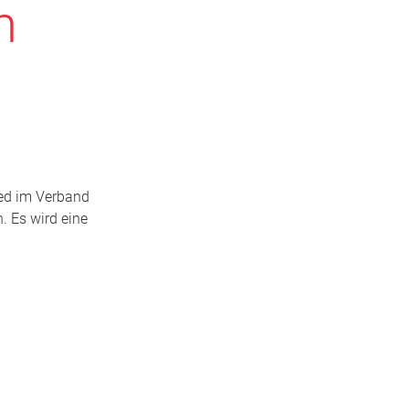
m
ied im Verband
. Es wird eine