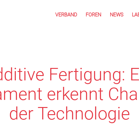
VERBAND
FOREN
NEWS
LA
ditive Fertigung: 
ament erkennt Ch
der Technologie