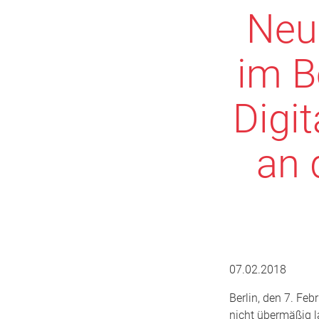
Neu
im B
Digi
an 
07.02.2018
Berlin, den 7. Feb
nicht übermäßig 