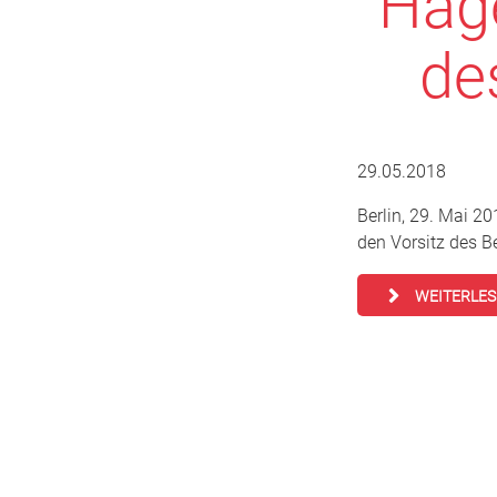
Hage
de
29.05.2018
Berlin, 29. Mai 2
den Vorsitz des 
WEITERLE