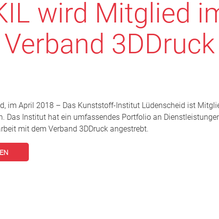
KIL wird Mitglied i
Verband 3DDruck
d, im April 2018 – Das Kunststoff-Institut Lüdenscheid ist Mitgl
 Das Institut hat ein umfassendes Portfolio an Dienstleistungen
eit mit dem Verband 3DDruck angestrebt.
SEN