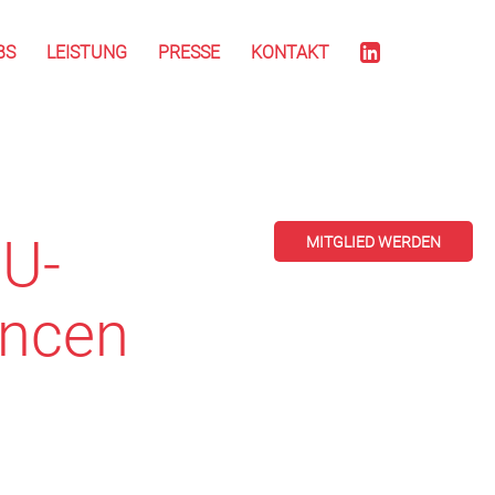
BS
LEISTUNG
PRESSE
KONTAKT
EU-
MITGLIED WERDEN
ancen