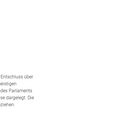
 Entschluss über
eistigen
s des Parlaments
se dargelegt. Die
ziehen.