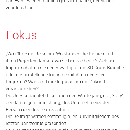
das Event wieder möglich gemacht haben, bereits im
zehnten Jahr!
Fokus
„Wo führte die Reise hin: Wo standen die Pioniere mit
ihren Projekten damals, wo stehen sie heute? Welchen
Impact schaffen sie gegenwärtig für die 3D-Druck Branche
oder die herstellende Industrie mit ihren neuesten
Projekten? Was sind ihre Impulse um die Zukunft
voranzutreiben?“
Die Jury betrachtet dabei auch den Werdegang, die „Story“
der damaligen Einreichung, des Unternehmens, der
Person oder des Teams dahinter.
Die Beiträge werden erstmalig allen Jurymitgliedern des
letzten Jahrzehnts präsentiert.