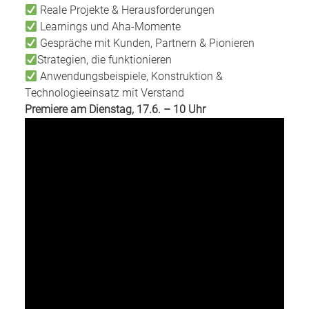
Reale Projekte & Herausforderungen
Learnings und Aha-Momente
Gespräche mit Kunden, Partnern & Pionieren
Strategien, die funktionieren
Anwendungsbeispiele, Konstruktion &
Technologieeinsatz mit Verstand
Premiere am Dienstag, 17.6. – 10 Uhr