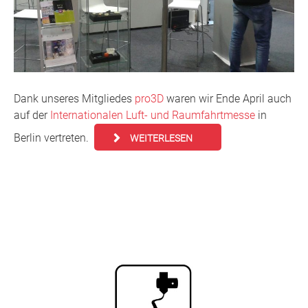
Dank unseres Mitgliedes
pro3D
waren wir Ende April auch
auf der
Internationalen Luft- und Raumfahrtmesse
in
Berlin vertreten.
WEITERLESEN