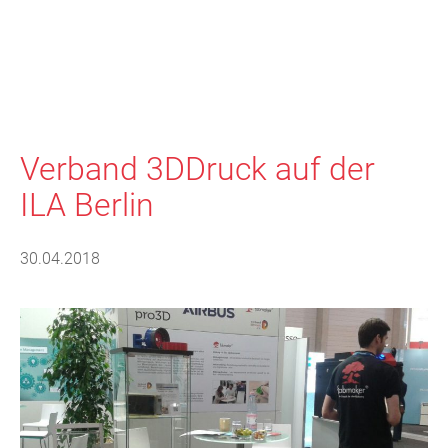
Verband 3DDruck auf der
ILA Berlin
30.04.2018