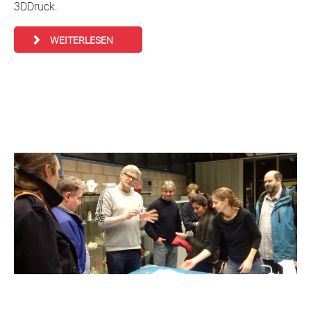
3DDruck.
WEITERLESEN