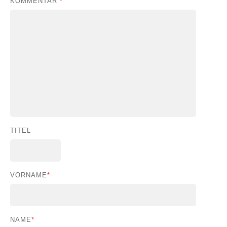
KOMMENTAR
*
TITEL
VORNAME
*
NAME
*