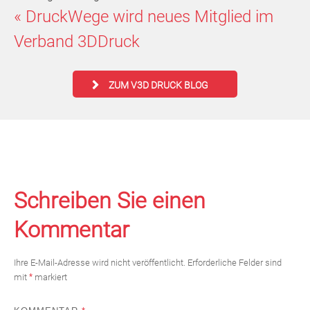
«
DruckWege wird neues Mitglied im
Verband 3DDruck
ZUM V3D DRUCK BLOG
Schreiben Sie einen
Kommentar
Ihre E-Mail-Adresse wird nicht veröffentlicht.
Erforderliche Felder sind
mit
*
markiert