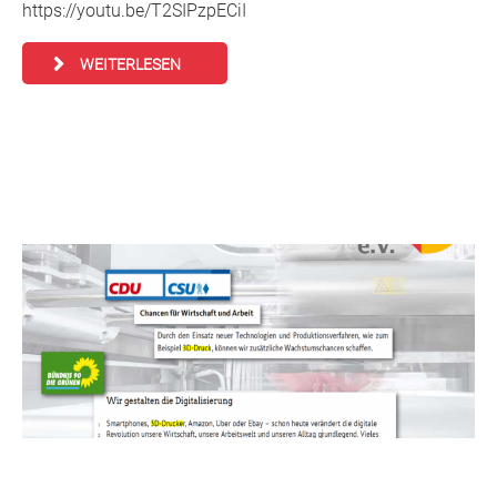
https://youtu.be/T2SIPzpECiI
WEITERLESEN