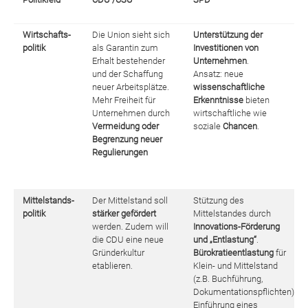
Wirtschafts-
Die Union sieht sich
Unterstützung der
politik
als Garantin zum
Investitionen von
Erhalt bestehender
Unternehmen
.
und der Schaffung
Ansatz: neue
neuer Arbeitsplätze.
wissenschaftliche
Mehr Freiheit für
Erkenntnisse
bieten
Unternehmen durch
wirtschaftliche wie
Vermeidung oder
soziale
Chancen
.
Begrenzung neuer
Regulierungen
Mittelstands-
Der Mittelstand soll
Stützung des
politik
stärker gefördert
Mittelstandes durch
werden. Zudem will
Innovations-Förderung
die CDU eine neue
und „Entlastung“
.
Gründerkultur
Bürokratieentlastung
für
etablieren.
Klein- und Mittelstand
(z.B. Buchführung,
Dokumentationspflichten)
Einführung eines