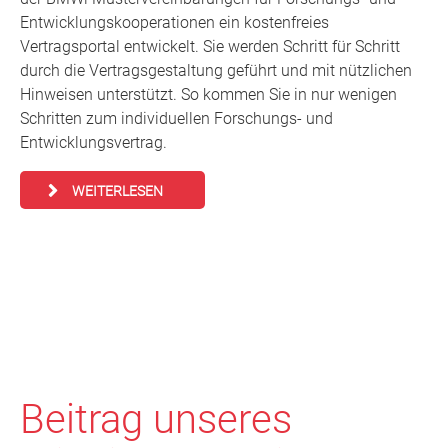
Entwicklungskooperationen ein kostenfreies
Vertragsportal entwickelt. Sie werden Schritt für Schritt
durch die Vertragsgestaltung geführt und mit nützlichen
Hinweisen unterstützt. So kommen Sie in nur wenigen
Schritten zum individuellen Forschungs- und
Entwicklungsvertrag.
WEITERLESEN
Beitrag unseres