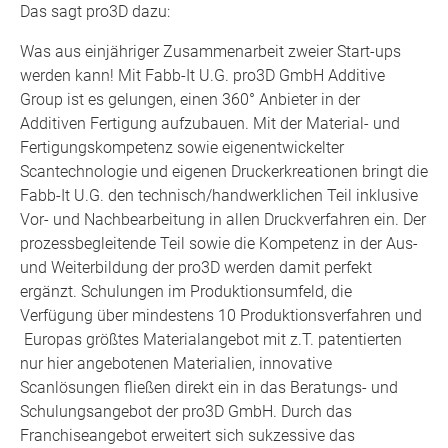
Das sagt pro3D dazu:
Was aus einjähriger Zusammenarbeit zweier Start-ups
werden kann! Mit Fabb-It U.G. pro3D GmbH Additive
Group ist es gelungen, einen 360° Anbieter in der
Additiven Fertigung aufzubauen. Mit der Material- und
Fertigungskompetenz sowie eigenentwickelter
Scantechnologie und eigenen Druckerkreationen bringt die
Fabb-It U.G. den technisch/handwerklichen Teil inklusive
Vor- und Nachbearbeitung in allen Druckverfahren ein. Der
prozessbegleitende Teil sowie die Kompetenz in der Aus-
und Weiterbildung der pro3D werden damit perfekt
ergänzt. Schulungen im Produktionsumfeld, die
Verfügung über mindestens 10 Produktionsverfahren und
Europas größtes Materialangebot mit z.T. patentierten
nur hier angebotenen Materialien, innovative
Scanlösungen fließen direkt ein in das Beratungs- und
Schulungsangebot der pro3D GmbH. Durch das
Franchiseangebot erweitert sich sukzessive das