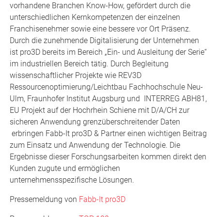
vorhandene Branchen Know-How, gefördert durch die
unterschiedlichen Kernkompetenzen der einzelnen
Franchisenehmer sowie eine bessere vor Ort Präsenz.
Durch die zunehmende Digitalisierung der Unternehmen
ist pro3D bereits im Bereich „Ein- und Ausleitung der Serie“
im industriellen Bereich tätig. Durch Begleitung
wissenschaftlicher Projekte wie REV3D
Ressourcenoptimierung/Leichtbau Fachhochschule Neu-
Ulm, Fraunhofer Institut Augsburg und INTERREG ABH81,
EU Projekt auf der Hochrhein Schiene mit D/A/CH zur
sicheren Anwendung grenzüberschreitender Daten
erbringen Fabb-It pro3D & Partner einen wichtigen Beitrag
zum Einsatz und Anwendung der Technologie. Die
Ergebnisse dieser Forschungsarbeiten kommen direkt den
Kunden zugute und ermöglichen
unternehmensspezifische Lösungen.
Pressemeldung von
Fabb-It pro3D