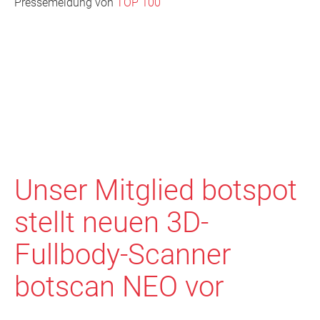
Pressemeldung von
TOP 100
Unser Mitglied botspot
stellt neuen 3D-
Fullbody-Scanner
botscan NEO vor