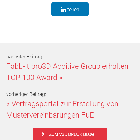
teilen
nächster Beitrag:
Fabb-It pro3D Additive Group erhalten
TOP 100 Award
»
vorheriger Beitrag:
«
Vertragsportal zur Erstellung von
Mustervereinbarungen FuE
ZUM V3D DRUCK BLOG