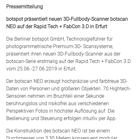
Pressemitteilung
botspot präsentiert neuen 3D-Fullbody-Scanner botscan
NEO auf der Rapid.Tech + FabCon 3.D in Erfurt
Die Berliner botspot GmbH, Technologieführer für
photogrammetrische Premium-3D- Scansysteme,
präsentiert ihren neuen 3D-Fullbody-Scanner aus der
botscan-Serie erstmalig auf der Rapid.Tech + FabCon 3.D
vom 25.06.-27.06.2019 in Erfurt.
Der botscan NEO erzeugt hochpräzise und farbtreue 3D-
Daten von Personen und größeren Objekten. 70 Hightech-
Sensoren nehmen im Bruchteil einer Sekunde
berührungslos und risikofrei aus verschiedenen
Perspektiven Fotos in höchster Auflösung auf. Die
Bedienung und Steuerung erfolgen intuitiv per App.
Die Konstruktion des botscan NEO ist bei einem
Durchmesser von 3,30 Metern konsequent modular