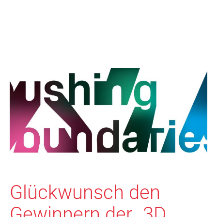
Glückwunsch den
Gewinnern der „3D