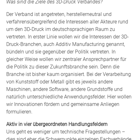
Was sind die Ziele des 3D-Druck Verbandes?
Der Verband ist angetreten, herstellerneutral und
verfahrensübergreifend die Interessen aller Akteure rund
um den 3D-Druck im deutschsprachigen Raum zu
vertreten. In erster Linie wollen wir die Interessen der 3D-
Druck-Branchen, auch Additiv Manufacturing genannt,
bündeln und sie gegenüber der Politik vertreten. In
gleicher Weise wollen wir zentraler Ansprechpartner für
die Politik zu dieser Zukunftsbranche sein. Denn die
Branche ist bisher kaum organisiert. Bei der Verarbeitung
von Kunststoff oder Metall gibt es jeweils andere
Maschinen, andere Software, andere Grundstoffe und
natürlich unterschiedliche Anwendungsfelder. Hier wollen
wir Innovationen fördern und gemeinsame Anliegen
formulieren.
Aktiv in vier übergeordneten Handlungsfeldern
Uns geht es weniger um technische Fragestellungen –
dies sind eher die Schwerpunkte einzelnen Fachverbände.