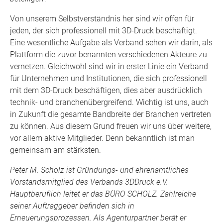
Von unserem Selbstverständnis her sind wir offen für
jeden, der sich professionell mit 3D-Druck beschäftigt.
Eine wesentliche Aufgabe als Verband sehen wir darin, als
Plattform die zuvor benannten verschiedenen Akteure zu
vernetzen. Gleichwohl sind wir in erster Linie ein Verband
für Unternehmen und Institutionen, die sich professionell
mit dem 3D-Druck beschäftigen, dies aber ausdrücklich
technik- und branchenübergreifend. Wichtig ist uns, auch
in Zukunft die gesamte Bandbreite der Branchen vertreten
zu können. Aus diesem Grund freuen wir uns über weitere,
vor allem aktive Mitglieder. Denn bekanntlich ist man
gemeinsam am stärksten.
Peter M. Scholz ist Gründungs- und ehrenamtliches
Vorstandsmitglied des Verbands 3DDruck e.V.
Hauptberuflich leitet er das BÜRO SCHOLZ. Zahlreiche
seiner Auftraggeber befinden sich in
Erneuerungsprozessen. Als Agenturpartner berät er