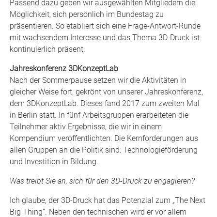
Passend dazu geben wir ausgewählten Mitgliedern die
Möglichkeit, sich persönlich im Bundestag zu
präsentieren. So etabliert sich eine Frage-Antwort-Runde
mit wachsendem Interesse und das Thema 3D-Druck ist
kontinuierlich präsent.
Jahreskonferenz 3DKonzeptLab
Nach der Sommerpause setzen wir die Aktivitäten in
gleicher Weise fort, gekrönt von unserer Jahreskonferenz,
dem 3DKonzeptLab. Dieses fand 2017 zum zweiten Mal
in Berlin statt. In fünf Arbeitsgruppen erarbeiteten die
Teilnehmer aktiv Ergebnisse, die wir in einem
Kompendium veröffentlichten. Die Kernforderungen aus
allen Gruppen an die Politik sind: Technologieförderung
und Investition in Bildung.
Was treibt Sie an, sich für den 3D-Druck zu engagieren?
Ich glaube, der 3D-Druck hat das Potenzial zum „The Next
Big Thing“. Neben den technischen wird er vor allem