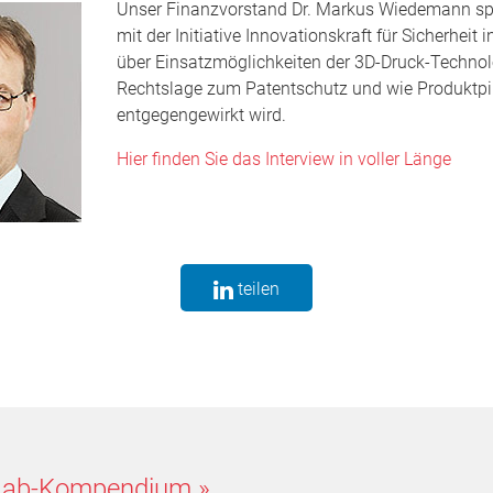
Unser Finanzvorstand Dr. Markus Wiedemann spr
mit der Initiative Innovationskraft für Sicherheit i
über Einsatzmöglichkeiten der 3D-Druck-Technolo
Rechtslage zum Patentschutz und wie Produktpir
entgegengewirkt wird.
Hier finden Sie das Interview in voller Länge
teilen
Lab-Kompendium
»