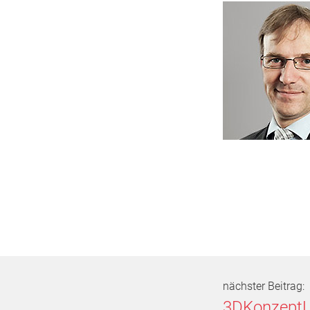
nächster Beitrag:
3DKonzept