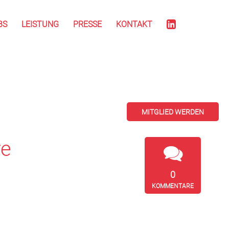
BS
LEISTUNG
PRESSE
KONTAKT
MITGLIED WERDEN
re
0
KOMMENTARE