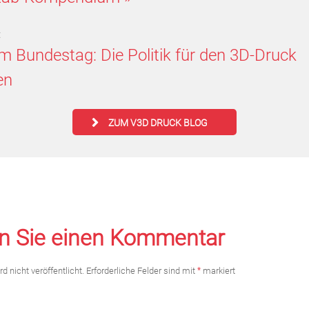
:
im Bundestag: Die Politik für den 3D-Druck
en
ZUM V3D DRUCK BLOG
n Sie einen Kommentar
d nicht veröffentlicht.
Erforderliche Felder sind mit
*
markiert