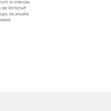
icht im Interview
n der Wirtschaft
gie, die aktuelle
aterie