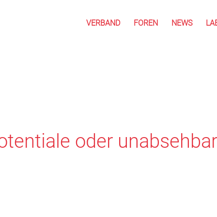
VERBAND
FOREN
NEWS
LA
Potentiale oder unabsehba