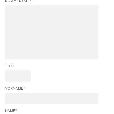
KOMMENTAR
*
TITEL
VORNAME
*
NAME
*