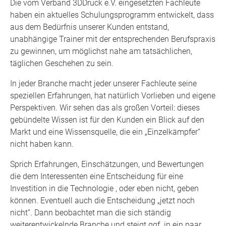
Die vom Verband 3DDruck e.V. eingesetzten Fachleute
haben ein aktuelles Schulungsprogramm entwickelt, dass
aus dem Bedürfnis unserer Kunden entstand,
unabhängige Trainer mit der entsprechenden Berufspraxis
zu gewinnen, um möglichst nahe am tatsächlichen,
täglichen Geschehen zu sein.
In jeder Branche macht jeder unserer Fachleute seine
speziellen Erfahrungen, hat natürlich Vorlieben und eigene
Perspektiven. Wir sehen das als großen Vorteil: dieses
gebündelte Wissen ist für den Kunden ein Blick auf den
Markt und eine Wissensquelle, die ein „Einzelkämpfer“
nicht haben kann.
Sprich Erfahrungen, Einschätzungen, und Bewertungen
die dem Interessenten eine Entscheidung für eine
Investition in die Technologie , oder eben nicht, geben
können. Eventuell auch die Entscheidung „jetzt noch
nicht“. Dann beobachtet man die sich ständig
weiterentwickelnde Branche und steigt ggf. in ein paar