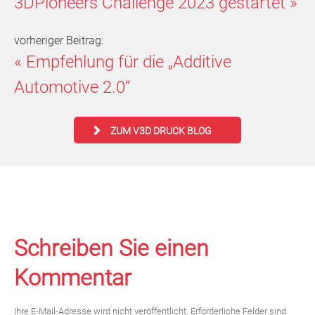
3DPioneers Challenge 2023 gestartet
»
vorheriger Beitrag:
«
Empfehlung für die „Additive
Automotive 2.0“
ZUM V3D DRUCK BLOG
Schreiben Sie einen
Kommentar
Ihre E-Mail-Adresse wird nicht veröffentlicht.
Erforderliche Felder sind