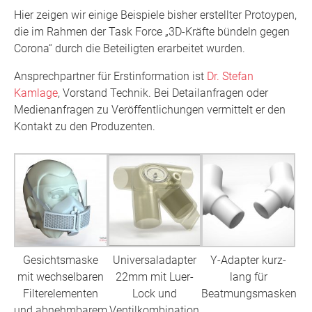
Hier zeigen wir einige Beispiele bisher erstellter Protoypen,
die im Rahmen der Task Force „3D-Kräfte bündeln gegen
Corona“ durch die Beteiligten erarbeitet wurden.
Ansprechpartner für Erstinformation ist
Dr. Stefan
Kamlage
, Vorstand Technik. Bei Detailanfragen oder
Medienanfragen zu Veröffentlichungen vermittelt er den
Kontakt zu den Produzenten.
Gesichtsmaske
Universaladapter
Y-Adapter kurz-
mit wechselbaren
22mm mit Luer-
lang für
Filterelementen
Lock und
Beatmungsmasken
und abnehmbarem
Ventilkombination