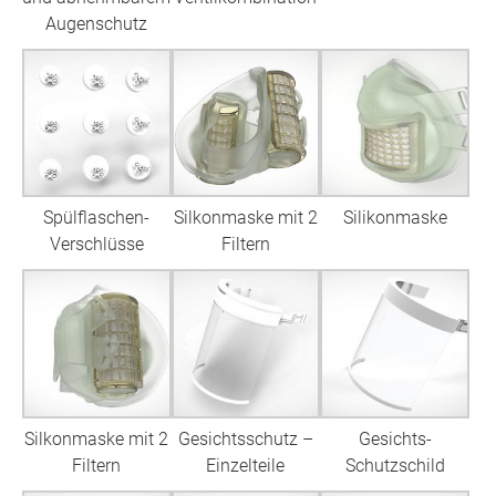
Augenschutz
Spülflaschen-
Silkonmaske mit 2
Silikonmaske
Verschlüsse
Filtern
Silkonmaske mit 2
Gesichtsschutz –
Gesichts-
Filtern
Einzelteile
Schutzschild