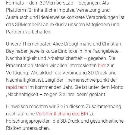
Formats – dem 3DMembersLab – begangen. Als
Plattform für inhaltliche Impulse, Vernetzung und
Austausch und idealerweise konkrete Verabredungen ist
das 3DMembersLab exklusiv unseren Mitgliedern und
Partnern vorbehalten.
Unsere Themenpaten Alice Drooghmans und Christian
Bay haben jeweils kurze Einblicke in ihre Fachgebiete –
Nachhaltigkeit und Arbeitssicherheit – gegeben. Die
Präsentation stellen wir allen Interessierten
hier
zur
Verfügung. Wie aktuell die Verbindung 3D-Druck und
Nachhaltigkeit ist, zeigt der Themenschwerpunkt der
rapid.tech
im kommenden Jahr. Sie ist unter dem Motto
„Nachhaltigkeit – zeigen Sie Ihre Ideen“ geplant.
Hinweisen möchten wir Sie in diesem Zusammenhang
noch auf eine
Veröffentlichung des BfR
zu
Forschungsprojekten, die 3D-Druck und gesundheitliche
Risiken untersuchen.