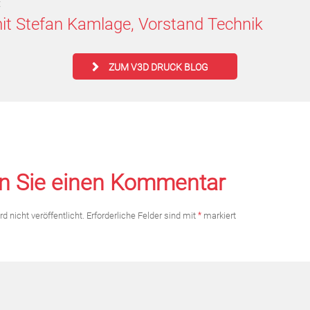
:
it Stefan Kamlage, Vorstand Technik
ZUM V3D DRUCK BLOG
n Sie einen Kommentar
d nicht veröffentlicht.
Erforderliche Felder sind mit
*
markiert