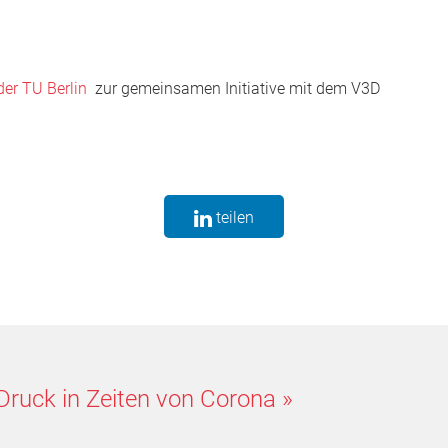
der TU Berlin
zur gemeinsamen Initiative mit dem V3D
teilen
ruck in Zeiten von Corona
»