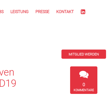
BS
LEISTUNG
PRESSE
KONTAKT
MITGLIED WERDEN
iven
ID19
0
KOMMENTARE