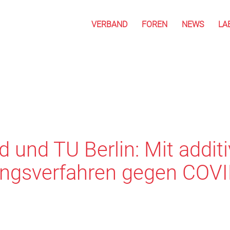
VERBAND
FOREN
NEWS
LA
 und TU Berlin: Mit addit
ungsverfahren gegen COV