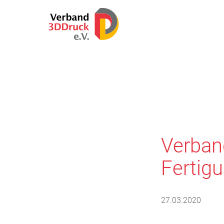
Verband
Fertig
27.03.2020