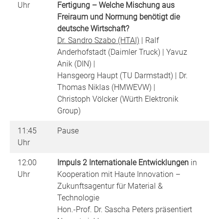
Uhr
Fertigung – Welche Mischung aus
Freiraum und Normung benötigt die
deutsche Wirtschaft?
Dr. Sandro Szabo (HTAI)
| Ralf
Anderhofstadt (Daimler Truck) | Yavuz
Anik (DIN) |
Hansgeorg Haupt (TU Darmstadt) | Dr.
Thomas Niklas (HMWEVW) |
Christoph Völcker (Würth Elektronik
Group)
11:45
Pause
Uhr
12:00
Impuls 2 Internationale Entwicklungen
in
Uhr
Kooperation mit Haute Innovation –
Zukunftsagentur für Material &
Technologie
Hon.-Prof. Dr. Sascha Peters präsentiert