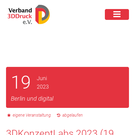
19
Juni
2023
Berlin und digital
eigene Veranstaltung
abgelaufen
3DKonzeptLabs 2023 (19.