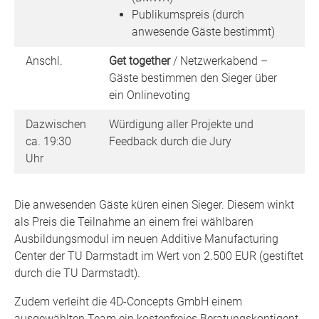
Publikumspreis (durch
anwesende Gäste bestimmt)
Anschl.
Get together
/ Netzwerkabend –
Gäste bestimmen den Sieger über
ein Onlinevoting
Dazwischen
Würdigung aller Projekte und
ca. 19:30
Feedback durch die Jury
Uhr
Die anwesenden Gäste küren einen Sieger. Diesem winkt
als Preis die Teilnahme an einem frei wählbaren
Ausbildungsmodul im neuen Additive Manufacturing
Center der TU Darmstadt im Wert von 2.500 EUR (gestiftet
durch die TU Darmstadt).
Zudem verleiht die 4D-Concepts GmbH einem
ausgewählten Team ein kostenfreies Beratungskontigent