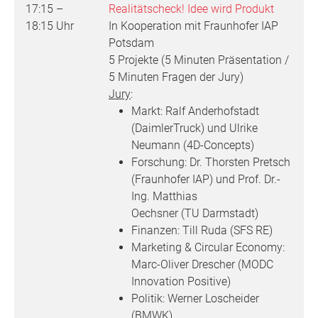
17:15 –
Realitätscheck! Idee wird Produkt
18:15 Uhr
In Kooperation mit Fraunhofer IAP
Potsdam
5 Projekte (5 Minuten Präsentation /
5 Minuten Fragen der Jury)
Jury
:
Markt: Ralf Anderhofstadt
(DaimlerTruck) und Ulrike
Neumann (4D-Concepts)
Forschung: Dr. Thorsten Pretsch
(Fraunhofer IAP) und Prof. Dr.-
Ing. Matthias
Oechsner (TU Darmstadt)
Finanzen: Till Ruda (SFS RE)
Marketing & Circular Economy:
Marc-Oliver Drescher (MODC
Innovation Positive)
Politik: Werner Loscheider
(BMWK)