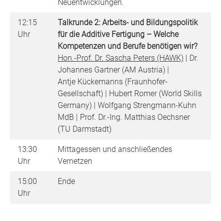
Neuentwicklungen.
12:15
Talkrunde 2: Arbeits- und Bildungspolitik
Uhr
für die Additive Fertigung – Welche
Kompetenzen und Berufe benötigen wir?
Hon.-Prof. Dr. Sascha Peters (HAWK)
| Dr.
Johannes Gartner (AM Austria) |
Antje Kückemanns (Fraunhofer-
Gesellschaft) | Hubert Romer (World Skills
Germany) | Wolfgang Strengmann-Kuhn
MdB | Prof. Dr.-Ing. Matthias Oechsner
(TU Darmstadt)
13:30
Mittagessen und anschließendes
Uhr
Vernetzen
15:00
Ende
Uhr