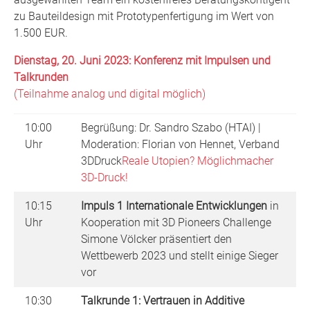
zu Bauteildesign mit Prototypenfertigung im Wert von
1.500 EUR.
Dienstag, 20. Juni 2023: Konferenz mit Impulsen und
Talkrunden
(Teilnahme analog und digital möglich)
10:00
Begrüßung: Dr. Sandro Szabo (HTAI) |
Uhr
Moderation: Florian von Hennet, Verband
3DDruck
Reale Utopien? Möglichmacher
3D-Druck!
10:15
Impuls 1 Internationale Entwicklungen
in
Uhr
Kooperation mit 3D Pioneers Challenge
Simone Völcker präsentiert den
Wettbewerb 2023 und stellt einige Sieger
vor
10:30
Talkrunde 1: Vertrauen in Additive