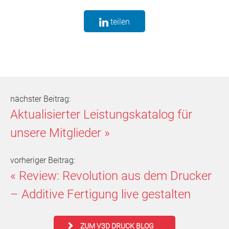
teilen
nächster Beitrag:
Aktualisierter Leistungskatalog für
unsere Mitglieder
»
vorheriger Beitrag:
«
Review: Revolution aus dem Drucker
– Additive Fertigung live gestalten
ZUM V3D DRUCK BLOG