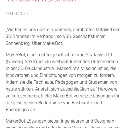
10.03.2017
„Wir freuen uns über ein weiteres, namhaftes Mitglied der
3D-Branche im Verband“, so V3D-Geschäftsführer
Sonnenberg. Über MakerBot:
MakerBot, eine Tochtergesellschaft von Stratasys Ltd.
(Nasdaq: SSYS), ist ein weltweit führendes Unternehmen
in der 3D-Druckindustrie . MakerBot‘s Mission ist es, die
Innovatoren und Einrichtungen von morgen zu fördern,
indem sie die Fachleute, Pädagogen und Studenten von
heute stärken. Anstatt sich ausschließlich auf Hardware
zu konzentrieren, bietet MakerBot vernetzte Lösungen für
die gestiegenen Bedürfnisse von Fachkräfte und
Pädagogen an.
MakerBot-Lösungen bieten Ingenieuren und Designern
einen schnellere und effektiveren Weg an, Ideen zu testen