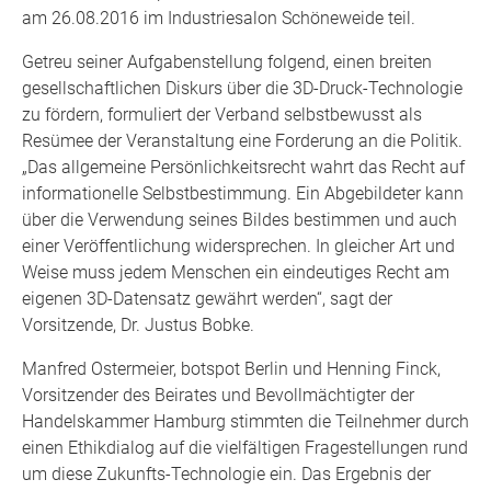
am 26.08.2016 im Industriesalon Schöneweide teil.
Getreu seiner Aufgabenstellung folgend, einen breiten
gesellschaftlichen Diskurs über die 3D-Druck-Technologie
zu fördern, formuliert der Verband selbstbewusst als
Resümee der Veranstaltung eine Forderung an die Politik.
„Das allgemeine Persönlichkeitsrecht wahrt das Recht auf
informationelle Selbstbestimmung. Ein Abgebildeter kann
über die Verwendung seines Bildes bestimmen und auch
einer Veröffentlichung widersprechen. In gleicher Art und
Weise muss jedem Menschen ein eindeutiges Recht am
eigenen 3D-Datensatz gewährt werden“, sagt der
Vorsitzende, Dr. Justus Bobke.
Manfred Ostermeier, botspot Berlin und Henning Finck,
Vorsitzender des Beirates und Bevollmächtigter der
Handelskammer Hamburg stimmten die Teilnehmer durch
einen Ethikdialog auf die vielfältigen Fragestellungen rund
um diese Zukunfts-Technologie ein. Das Ergebnis der