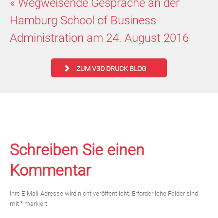
«
Wegweisende Gespräche an der
Hamburg School of Business
Administration am 24. August 2016
ZUM V3D DRUCK BLOG
Schreiben Sie einen
Kommentar
Ihre E-Mail-Adresse wird nicht veröffentlicht.
Erforderliche Felder sind
mit
*
markiert