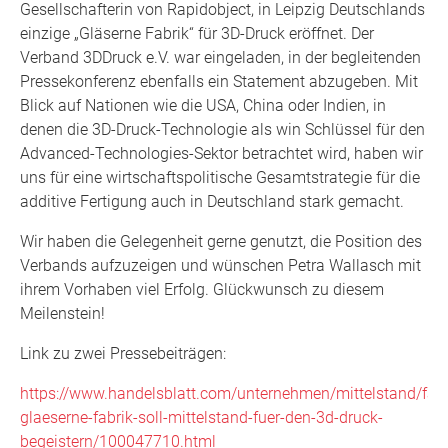
Gesellschafterin von Rapidobject, in Leipzig Deutschlands
einzige „Gläserne Fabrik“ für 3D-Druck eröffnet. Der
Verband 3DDruck e.V. war eingeladen, in der begleitenden
Pressekonferenz ebenfalls ein Statement abzugeben. Mit
Blick auf Nationen wie die USA, China oder Indien, in
denen die 3D-Druck-Technologie als win Schlüssel für den
Advanced-Technologies-Sektor betrachtet wird, haben wir
uns für eine wirtschaftspolitische Gesamtstrategie für die
additive Fertigung auch in Deutschland stark gemacht.
Wir haben die Gelegenheit gerne genutzt, die Position des
Verbands aufzuzeigen und wünschen Petra Wallasch mit
ihrem Vorhaben viel Erfolg. Glückwunsch zu diesem
Meilenstein!
Link zu zwei Pressebeiträgen:
https://www.handelsblatt.com/unternehmen/mittelstand/fami
glaeserne-fabrik-soll-mittelstand-fuer-den-3d-druck-
begeistern/100047710.html