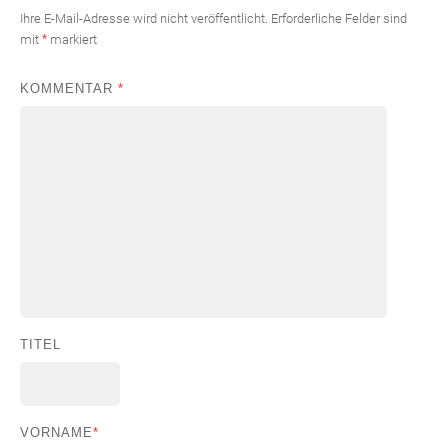
Ihre E-Mail-Adresse wird nicht veröffentlicht.
Erforderliche Felder sind
mit
*
markiert
KOMMENTAR
*
TITEL
VORNAME
*