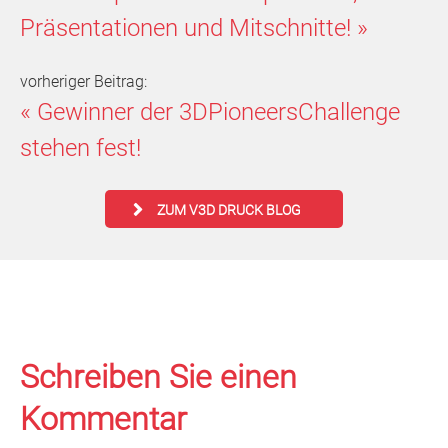
Präsentationen und Mitschnitte!
»
vorheriger Beitrag:
«
Gewinner der 3DPioneersChallenge
stehen fest!
ZUM V3D DRUCK BLOG
Schreiben Sie einen
Kommentar