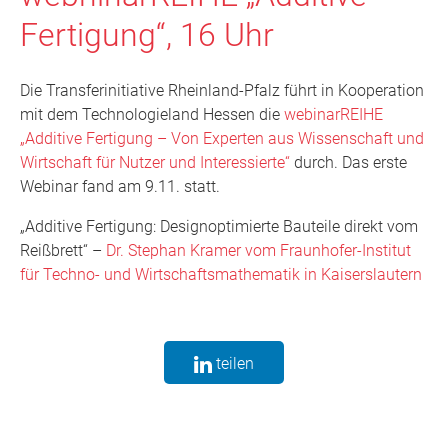
Fertigung“, 16 Uhr
Die Transferinitiative Rheinland-Pfalz führt in Kooperation
mit dem Technologieland Hessen die
webinarREIHE
„Additive Fertigung – Von Experten aus Wissenschaft und
Wirtschaft für Nutzer und Interessierte“
durch. Das erste
Webinar fand am 9.11. statt.
„Additive Fertigung: Designoptimierte Bauteile direkt vom
Reißbrett“ –
Dr. Stephan Kramer vom Fraunhofer-Institut
für Techno- und Wirtschaftsmathematik in Kaiserslautern
teilen