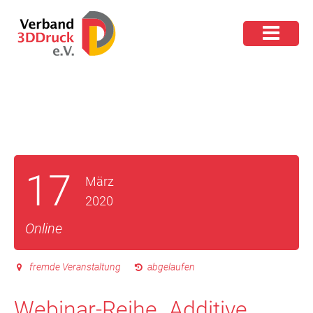
17
März
2020
Online
fremde Veranstaltung
abgelaufen
Webinar-Reihe „Additive