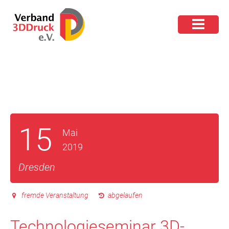
15
Mai
2019
Dresden
fremde Veranstaltung
abgelaufen
Technologieseminar 3D-