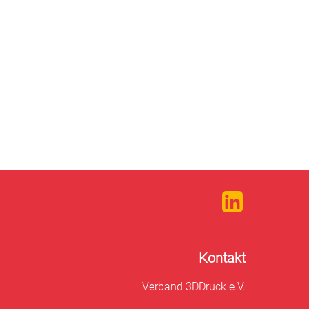
Kontakt
Verband 3DDruck e.V.