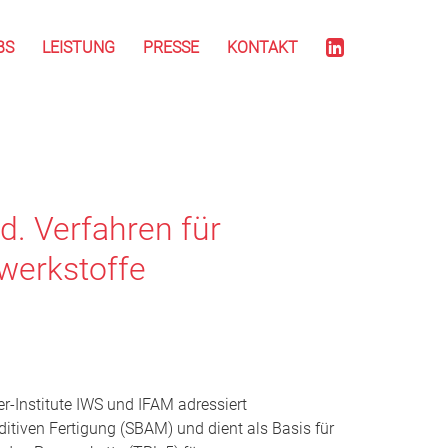
BS
LEISTUNG
PRESSE
KONTAKT
d. Verfahren für
werkstoffe
-Institute IWS und IFAM adressiert
ditiven Fertigung (SBAM) und dient als Basis für