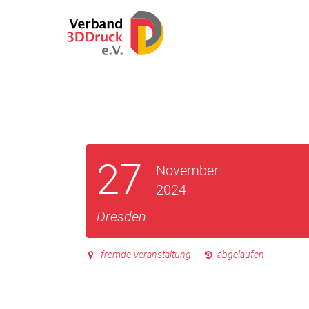
27
November
2024
Dresden
fremde Veranstaltung
abgelaufen