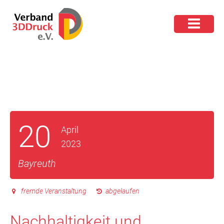
20
April
2023
Bayreuth
fremde Veranstaltung
abgelaufen
Nachhaltigkeit und