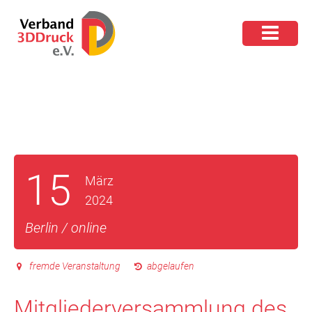
15
März
2024
Berlin / online
fremde Veranstaltung
abgelaufen
Mitgliederversammlung des