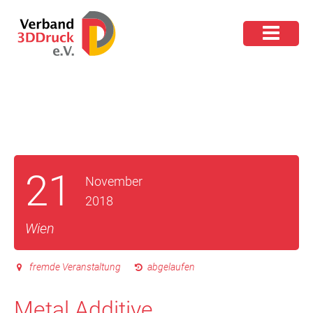
21
November
2018
Wien
fremde Veranstaltung
abgelaufen
Metal Additive