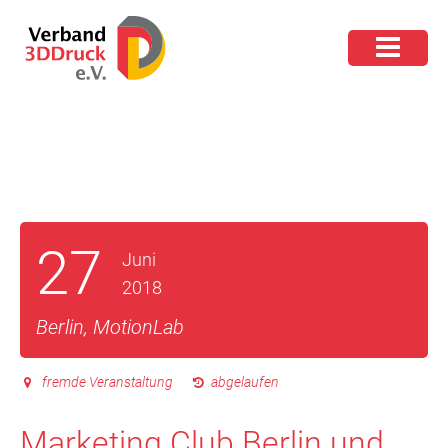
27
Juni
2018
Berlin, MotionLab
fremde Veranstaltung
abgelaufen
Marketing Club Berlin und