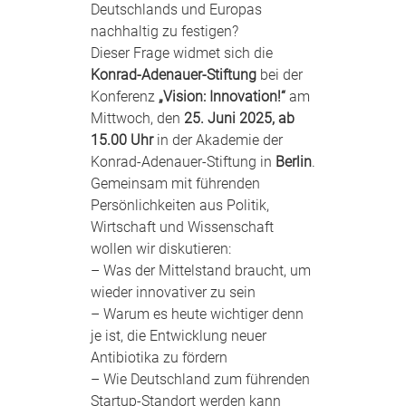
Deutschlands und Europas
nachhaltig zu festigen?
Dieser Frage widmet sich die
Konrad-Adenauer-Stiftung
bei der
Konferenz
„Vision: Innovation!“
am
Mittwoch, den
25. Juni 2025, ab
15.00 Uhr
in der Akademie der
Konrad-Adenauer-Stiftung in
Berlin
.
Gemeinsam mit führenden
Persönlichkeiten aus Politik,
Wirtschaft und Wissenschaft
wollen wir diskutieren:
– Was der Mittelstand braucht, um
wieder innovativer zu sein
– Warum es heute wichtiger denn
je ist, die Entwicklung neuer
Antibiotika zu fördern
– Wie Deutschland zum führenden
Startup-Standort werden kann