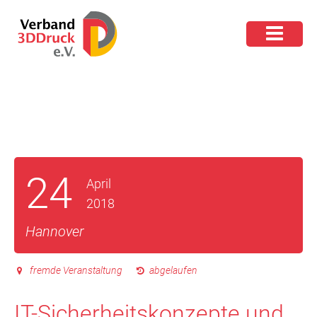
24
April
2018
Hannover
fremde Veranstaltung
abgelaufen
IT-Sicherheitskonzepte und