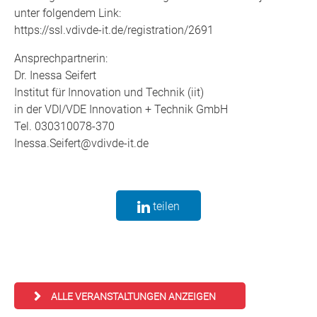
unter folgendem Link:
https://ssl.vdivde-it.de/registration/2691
Ansprechpartnerin:
Dr. Inessa Seifert
Institut für Innovation und Technik (iit)
in der VDI/VDE Innovation + Technik GmbH
Tel. 030310078-370
Inessa.Seifert@vdivde-it.de
teilen
ALLE VERANSTALTUNGEN ANZEIGEN