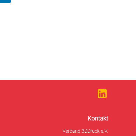
Kontakt
Verband 3DDruck e.V.