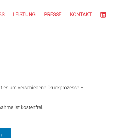
BS
LEISTUNG
PRESSE
KONTAKT
t es um verschiedene Druckprozesse –
hme ist kostenfrei.
n