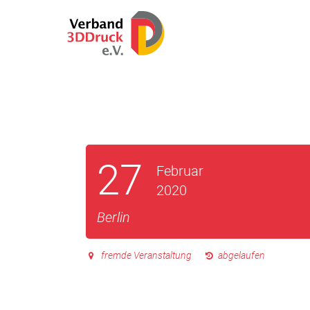
27
Februar
2020
Berlin
fremde Veranstaltung
abgelaufen