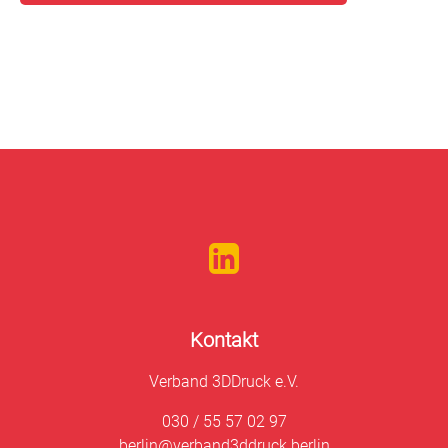
Kontakt
Verband 3DDruck e.V.
030 / 55 57 02 97
berlin@verband3ddruck.berlin