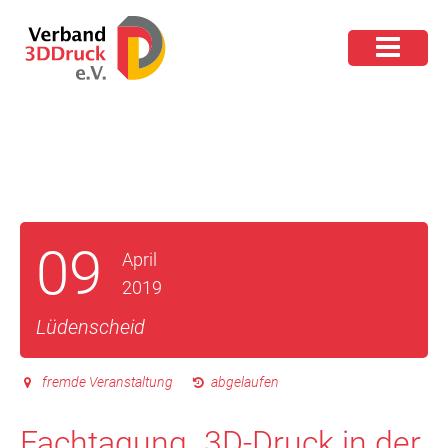
09
April
2019
Lüdenscheid
fremde Veranstaltung
abgelaufen
Fachtagung „3D-Druck in der