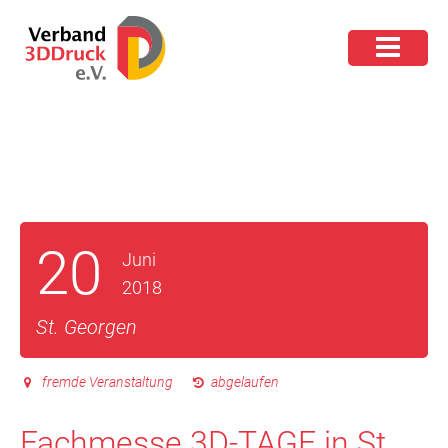
20
Juni
2018
St. Georgen
fremde Veranstaltung
abgelaufen
Fachmesse 3D-TAGE in St.