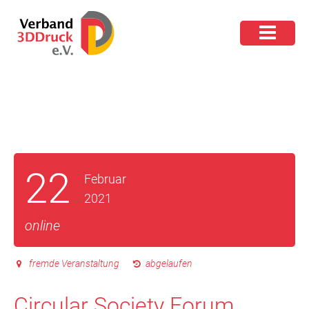
22
Februar
2021
online
fremde Veranstaltung
abgelaufen
Circular Society Forum