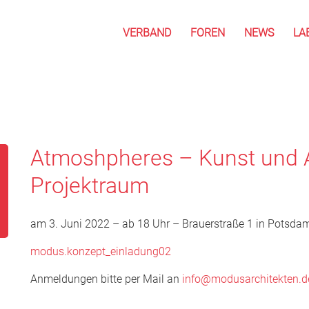
VERBAND
FOREN
NEWS
LA
Atmoshpheres – Kunst und A
Projektraum
am 3. Juni 2022 – ab 18 Uhr – Brauerstraße 1 in Potsda
modus.konzept_einladung02
Anmeldungen bitte per Mail an
info@modusarchitekten.