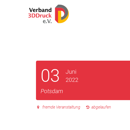
03
Juni
2022
Potsdam
fremde Veranstaltung
abgelaufen