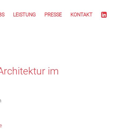
BS
LEISTUNG
PRESSE
KONTAKT
rchitektur im
m
de