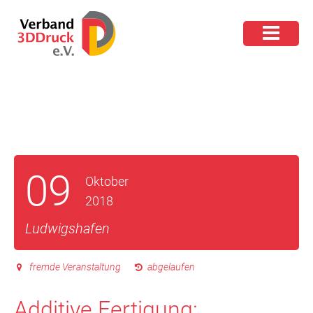
09
Oktober
2018
Ludwigshafen
fremde Veranstaltung
abgelaufen
Additive Fertigung: