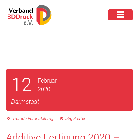
12
Februar
2020
Darmstadt
fremde Veranstaltung
abgelaufen
Additive Fertigung 2020 –