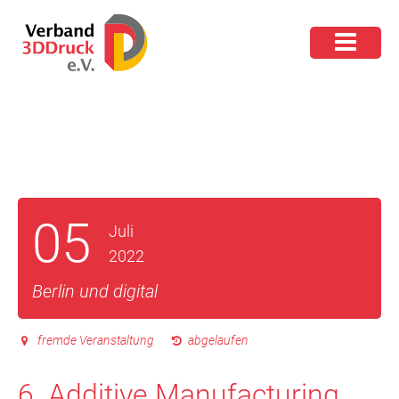
05
Juli
2022
Berlin und digital
fremde Veranstaltung
abgelaufen
6. Additive Manufacturing