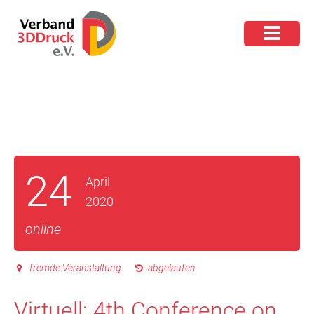
24
April
2020
online
fremde Veranstaltung
abgelaufen
Virtuell: 4th Conference on