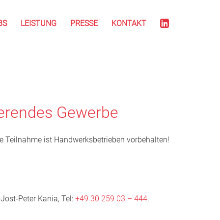
BS
LEISTUNG
PRESSE
KONTAKT
erendes Gewerbe
e Teilnahme ist Handwerksbetrieben vorbehalten!
Jost-Peter Kania, Tel:
+49 30 259 03 – 444
,