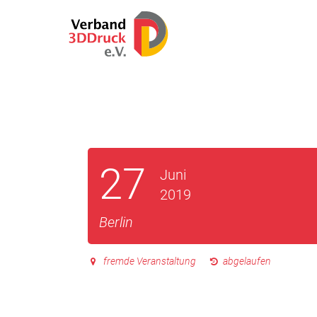
27
Juni
2019
Berlin
fremde Veranstaltung
abgelaufen