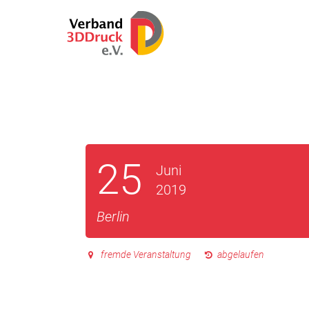
25
Juni
2019
Berlin
fremde Veranstaltung
abgelaufen