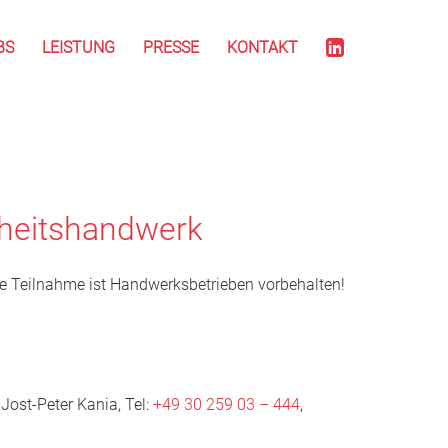
BS
LEISTUNG
PRESSE
KONTAKT
heitshandwerk
e Teilnahme ist Handwerksbetrieben vorbehalten!
Jost-Peter Kania, Tel:
+49 30 259 03 – 444
,