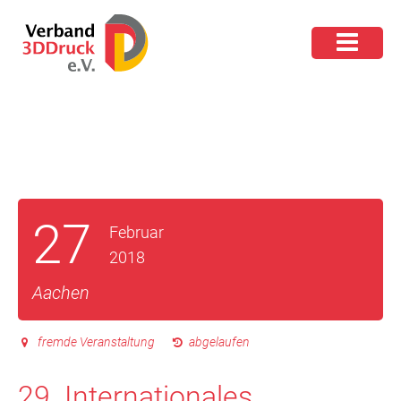
27
Februar
2018
Aachen
fremde Veranstaltung
abgelaufen
29. Internationales