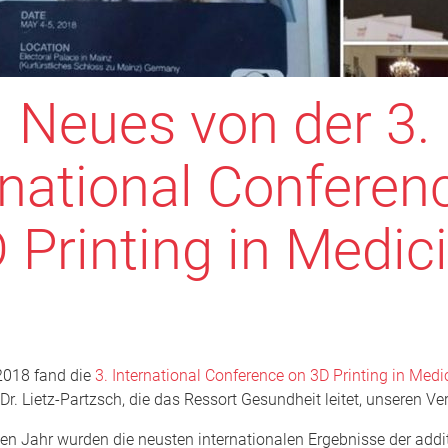
Neues von der 3.
rnational Conferen
 Printing in Medic
2018 fand die
3. International Conference on 3D Printing in Medi
u Dr. Lietz-Partzsch, die das Ressort Gesundheit leitet, unseren Ve
n Jahr wurden die neusten internationalen Ergebnisse der addi