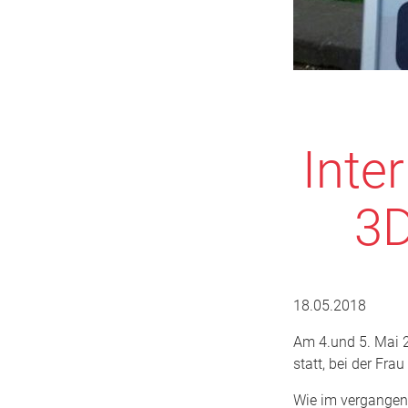
Inte
3D
18.05.2018
Am 4.und 5. Mai 
statt, bei der Fra
Wie im vergangene