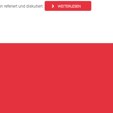
n referiert und diskutiert.
WEITERLESEN