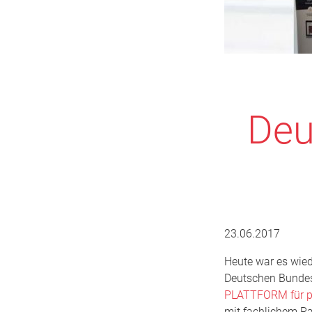
Deu
23.06.2017
Heute war es wied
Deutschen Bundest
PLATTFORM für pr
mit fachlichem Ra