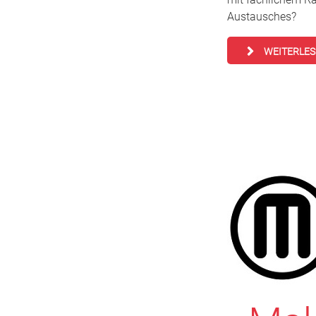
Austausches?
WEITERLE