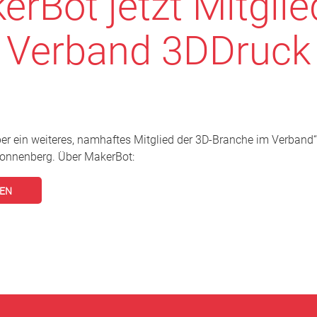
erBot jetzt Mitglie
Verband 3DDruck
ber ein weiteres, namhaftes Mitglied der 3D-Branche im Verband“
Sonnenberg. Über MakerBot:
SEN