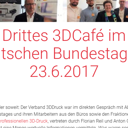
Drittes 3DCafé im
tschen Bundesta
23.6.2017
er soweit: Der Verband 3DDruck war im direkten Gespräch mit 
ages und ihren Mitarbeitern aus den Büros sowie den Fraktion
ofessionellen 3D-Druck
, vertreten durch Florian Reil und Anton G
t eine Menge wertvolle Informationen vermitteln. Was waren son