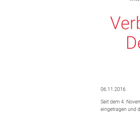
Ver
D
06.11.2016
Seit dem 4. Novem
eingetragen und da